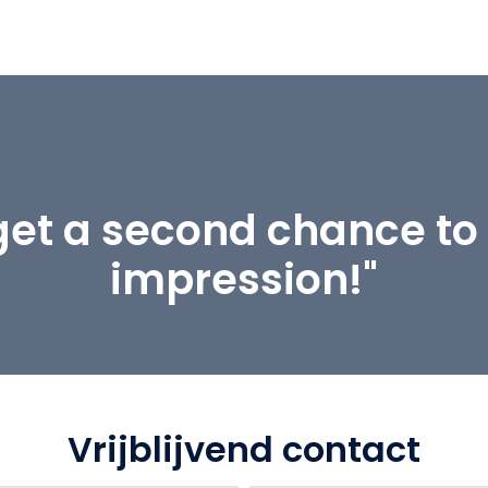
get a second chance to 
impression!"
Vrijblijvend contact