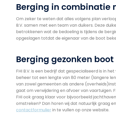
Berging in combinatie 
Om zeker te weten dat alles volgens plan verloo
B.V. samen met een team van duikers. Deze duik
betrokkenen wat de bedoeling is tijdens de berg
opgeslagen totdat de eigenaar van de boot beken
Berging gezonken boot 
FHI B.V. is een bedrijf dat gespecialiseerd is in 
beheer tot een lengte van 80 meter (langere len
van zowel gemeenten als andere (overheids)insta
gaat om verwijdering en afvoer van vaartuigen. 
FHI ook graag klaar voor bijvoorbeeld jachthaven
omstreken? Dan horen wij dat natuurlijk graag e
contactformulier
in te vullen op onze website.