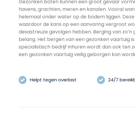
Gezonken boten kunnen een groot gevaar vormen 
havens, grachten, meren en kanalen. Vooral wan
helemaal onder water op de bodem liggen. Deze v
waardoor de kans op een aanvaring vergroot wordt
desastreuze gevolgen hebben. Berging van zo’n 
belang. Het bergen van een gezonken vaartuig is
specialistisch bedrijf inhuren wordt dan ook ten 
een gezonken vaartuig veilig geborgen kan word
Helpt tegen overlast
24/7 bereik