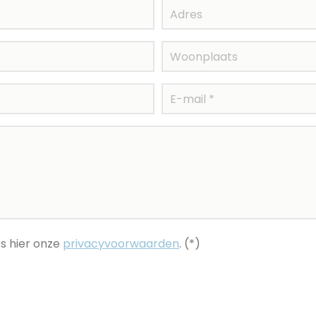
s hier onze
privacyvoorwaarden
. (*)