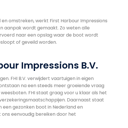
d en omstreken, werkt First Harbour Impressions
an aanpak wordt gemaakt. Zo weten alle
vervoerd naar een opslag waar de boot wordt
sloopt of geveild worden.
bour Impressions B.V.
en. FHI B.V. verwijdert vaartuigen in eigen
s ontstaan na een steeds meer groeiende vraag
weesboten. FHI staat graag voor u klaar als het
n verzekeringsmaatschappijen. Daarnaast staat
van een gezonken boot in Nederland en
t ons eenvoudig bereiken door het