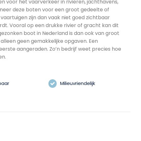
voor het vaarverkeer in rivieren, jachthavens,
neer deze boten voor een groot gedeelte of
aartuigen zijn dan vaak niet goed zichtbaar
. Vooral op een drukke rivier of gracht kan dit
gezonken boot in Nederland is dan ook van groot
 alleen geen gemakkelijke opgaven. Een
zeerste aangeraden. Zo’n bedrijf weet precies hoe
en.
baar
Milieuvriendelijk