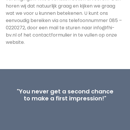
horen wij dat natuurlijk graag en kijken we graag
wat we voor u kunnen betekenen. U kunt ons
eenvoudig bereiken via ons telefoonnummer 085 –
0220272, door een mail te sturen naar info@fhi-
bv.nl of het contactformulier in te vullen op onze
website.
"You never get a second chance
to make a first impression!"