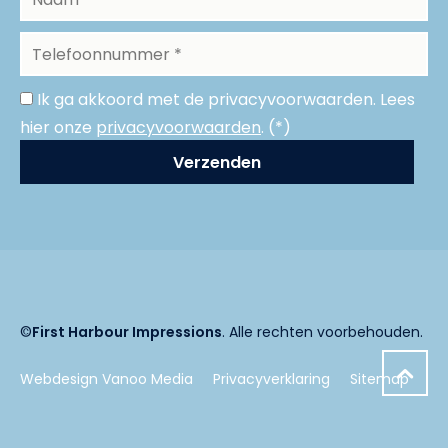
Ik ga akkoord met de privacyvoorwaarden.
Lees
hier onze
privacyvoorwaarden
. (*)
©
First Harbour Impressions
. Alle rechten voorbehouden.
Webdesign Vanoo Media
Privacyverklaring
Sitemap