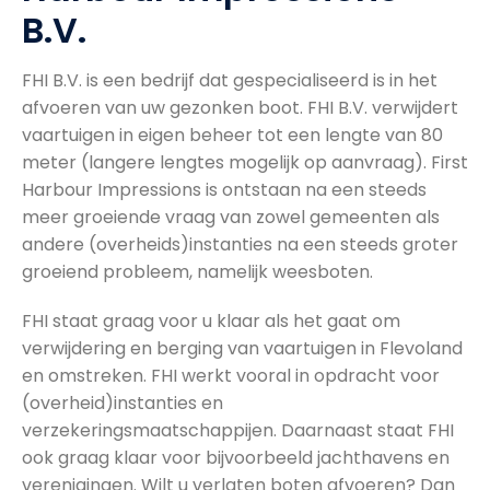
B.V.
FHI B.V. is een bedrijf dat gespecialiseerd is in het
afvoeren van uw gezonken boot. FHI B.V. verwijdert
vaartuigen in eigen beheer tot een lengte van 80
meter (langere lengtes mogelijk op aanvraag). First
Harbour Impressions is ontstaan na een steeds
meer groeiende vraag van zowel gemeenten als
andere (overheids)instanties na een steeds groter
groeiend probleem, namelijk weesboten.
FHI staat graag voor u klaar als het gaat om
verwijdering en berging van vaartuigen in Flevoland
en omstreken. FHI werkt vooral in opdracht voor
(overheid)instanties en
verzekeringsmaatschappijen. Daarnaast staat FHI
ook graag klaar voor bijvoorbeeld jachthavens en
verenigingen. Wilt u verlaten boten afvoeren? Dan