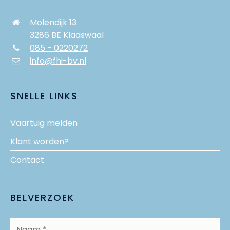
Molendijk 13
3286 BE Klaaswaal
085 - 0220272
info@fhi-bv.nl
SNELLE LINKS
Vaartuig melden
Klant worden?
Contact
BELVERZOEK