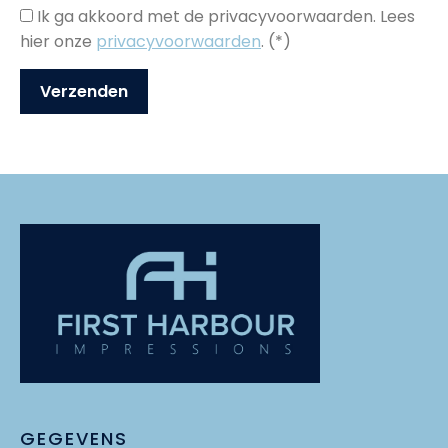
Ik ga akkoord met de privacyvoorwaarden.
Lees
hier onze
privacyvoorwaarden
. (*)
GEGEVENS