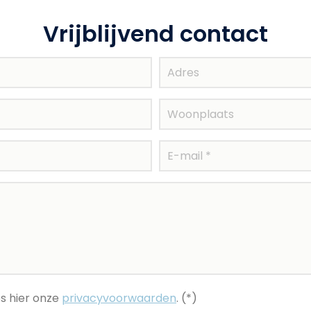
Vrijblijvend contact
s hier onze
privacyvoorwaarden
. (*)