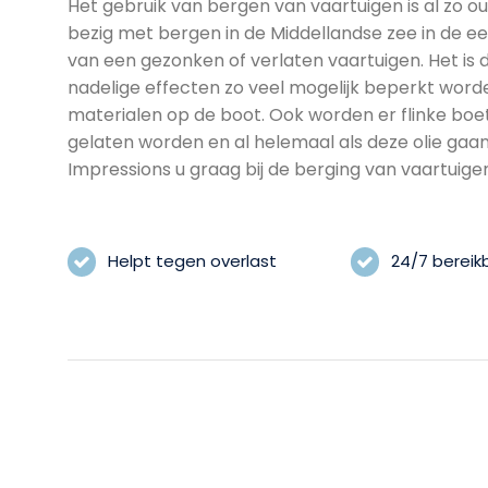
Het gebruik van bergen van vaartuigen is al zo o
bezig met bergen in de Middellandse zee in de ee
van een gezonken of verlaten vaartuigen. Het is 
nadelige effecten zo veel mogelijk beperkt worde
materialen op de boot. Ook worden er flinke boet
gelaten worden en al helemaal als deze olie gaa
Impressions u graag bij de berging van vaartuig
Helpt tegen overlast
24/7 bereik