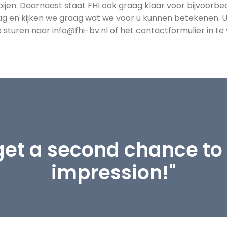
en. Daarnaast staat FHI ook graag klaar voor bijvoorbee
aag en kijken we graag wat we voor u kunnen betekenen. U
turen naar info@fhi-bv.nl of het contactformulier in te 
get a second chance to 
impression!"