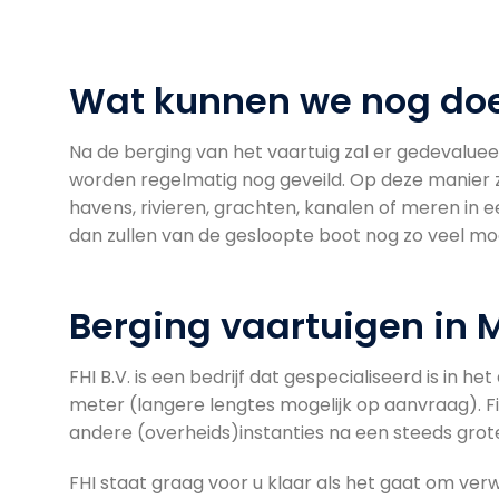
Wat kunnen we nog doe
Na de berging van het vaartuig zal er gedevalueer
worden regelmatig nog geveild. Op deze manier z
havens, rivieren, grachten, kanalen of meren in e
dan zullen van de gesloopte boot nog zo veel mo
Berging vaartuigen in 
FHI B.V. is een bedrijf dat gespecialiseerd is in 
meter (langere lengtes mogelijk op aanvraag). 
andere (overheids)instanties na een steeds gro
FHI staat graag voor u klaar als het gaat om ver