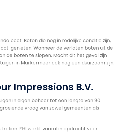
 boot. Boten die nog in redelijke conditie zijn,
oot, genieten. Wanneer de verlaten boten uit de
an de boten te slopen. Mocht dit het geval zijn
rtuigen in Markermeer ook nog een duurzaam zijn.
ur Impressions B.V.
rtuigen in eigen beheer tot een lengte van 80
r groeiende vraag van zowel gemeenten als
streken. FHI werkt vooral in opdracht voor