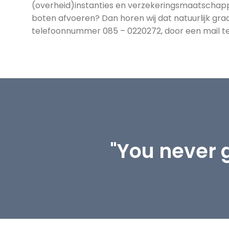
(overheid)instanties en verzekeringsmaatschappij
boten afvoeren? Dan horen wij dat natuurlijk gr
telefoonnummer 085 – 0220272, door een mail te s
"You never 