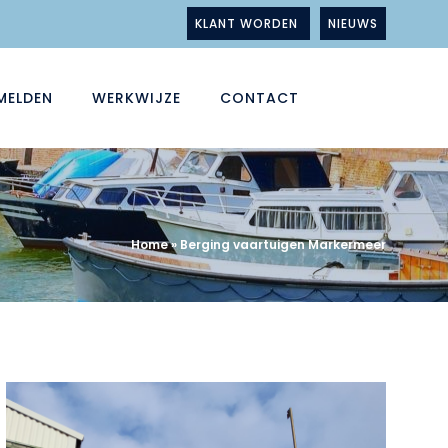
KLANT WORDEN
NIEUWS
MELDEN
WERKWIJZE
CONTACT
Home
»
Berging vaartuigen Markermeer