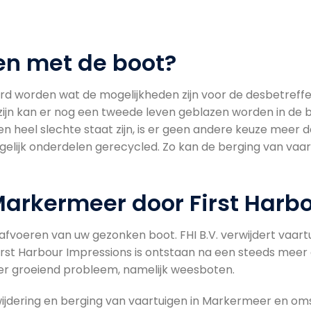
n met de boot?
d worden wat de mogelijkheden zijn voor de desbetreffende
ijn kan er nog een tweede leven geblazen worden in de b
en heel slechte staat zijn, is er geen andere keuze meer d
gelijk onderdelen gerecycled. Zo kan de berging van vaa
Markermeer door First Harbo
het afvoeren van uw gezonken boot. FHI B.V. verwijdert vaa
First Harbour Impressions is ontstaan na een steeds mee
ter groeiend probleem, namelijk weesboten.
wijdering en berging van vaartuigen in Markermeer en om