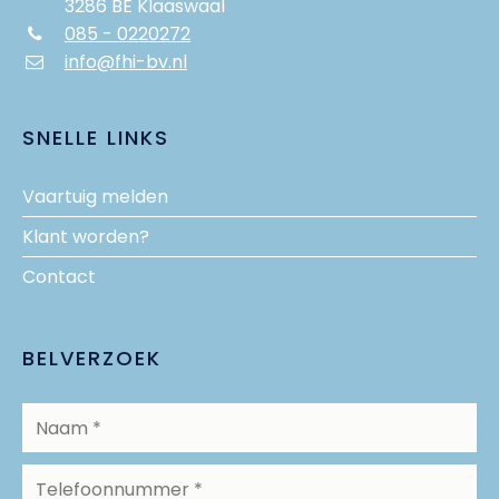
3286 BE Klaaswaal
085 - 0220272
info@fhi-bv.nl
SNELLE LINKS
Vaartuig melden
Klant worden?
Contact
BELVERZOEK