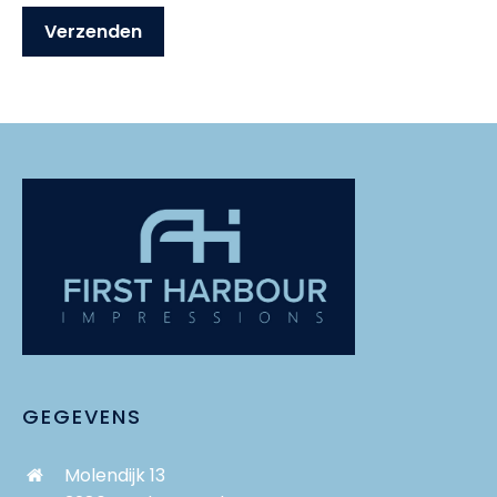
GEGEVENS
Molendijk 13