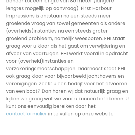
beheer tot een lengte van 80 meter (langere
lengtes mogelijk op aanvraag). First Harbour
Impressions is ontstaan na een steeds meer
groeiende vraag van zowel gemeenten als andere
(overheids)instanties na een steeds groter
groeiend probleem, namelijk weesboten. FHI staat
graag voor u klaar als het gaat om verwijdering en
afvoer van vaartuigen. FHI werkt vooral in opdracht
voor (overheid)instanties en
verzekeringsmaatschappijen. Daarnaast staat FHI
ook graag klaar voor bijvoorbeeld jachthavens en
verenigingen. Zoekt u een bedrijf voor het afvoeren
van een boot? Dan horen wij dat natuurlijk graag en
kijken we graag wat we voor u kunnen betekenen. U
kunt ons eenvoudig bereiken door het
contactformulier
in te vullen op onze website.