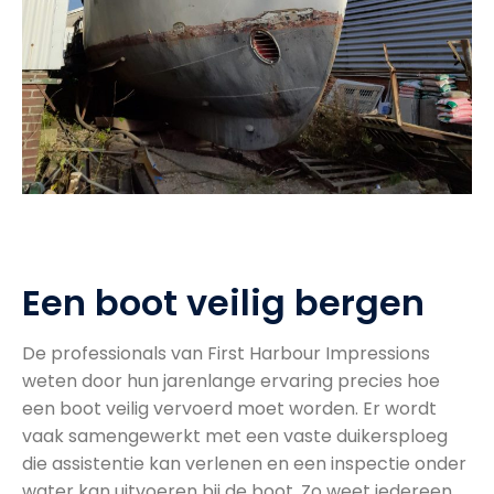
Een boot veilig bergen
De professionals van First Harbour Impressions
weten door hun jarenlange ervaring precies hoe
een boot veilig vervoerd moet worden. Er wordt
vaak samengewerkt met een vaste duikersploeg
die assistentie kan verlenen en een inspectie onder
water kan uitvoeren bij de boot. Zo weet iedereen