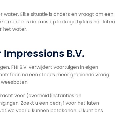
r water. Elke situatie is anders en vraagt om een
ze manier is de kans op lekkage tijdens het laten
r het water.
r Impressions B.V.
en. FHI B.V. verwijdert vaartuigen in eigen
s ontstaan na een steeds meer groeiende vraag
k weesboten.
dracht voor (overheid)instanties en
gingen. Zoekt u een bedrijf voor het laten
 wat we voor u kunnen betekenen. U kunt ons