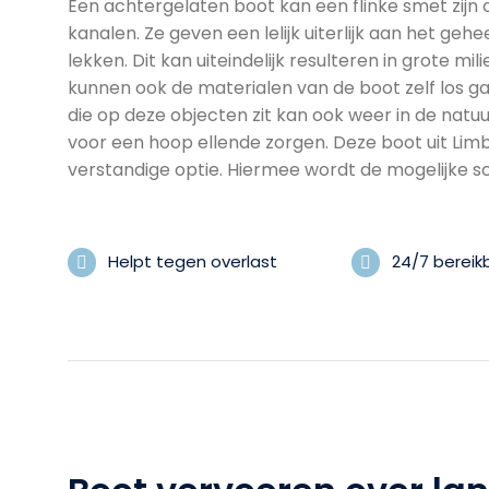
Een achtergelaten boot kan een flinke smet zijn 
kanalen. Ze geven een lelijk uiterlijk aan het ge
lekken. Dit kan uiteindelijk resulteren in grote m
kunnen ook de materialen van de boot zelf los g
die op deze objecten zit kan ook weer in de nat
voor een hoop ellende zorgen. Deze boot uit Lim
verstandige optie. Hiermee wordt de mogelijke 
Helpt tegen overlast
24/7 bereik