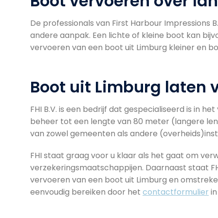
Boot vervoeren over lan
De professionals van First Harbour Impressions B.
andere aanpak. Een lichte of kleine boot kan bij
vervoeren van een boot uit Limburg kleiner en bo
Boot uit Limburg laten 
FHI B.V. is een bedrijf dat gespecialiseerd is in 
beheer tot een lengte van 80 meter (langere len
van zowel gemeenten als andere (overheids)inst
FHI staat graag voor u klaar als het gaat om verw
verzekeringsmaatschappijen. Daarnaast staat FHI 
vervoeren van een boot uit Limburg en omstreken
eenvoudig bereiken door het
contactformulier
in