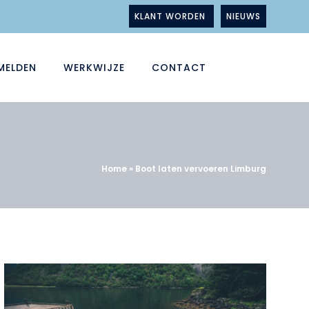
KLANT WORDEN
NIEUWS
MELDEN
WERKWIJZE
CONTACT
Home
»
Boot laten vervoeren Limburg