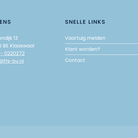
ENS
SNELLE LINKS
ndijk 13
Vaartuig melden
6 BE Klaaswaal
Klant worden?
 - 0220272
Contact
@fhi-bv.nl