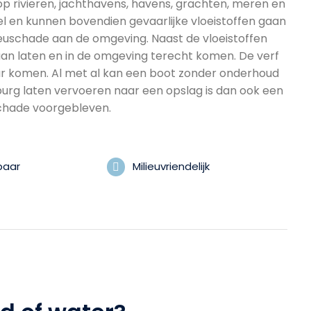
op rivieren, jachthavens, havens, grachten, meren en
heel en kunnen bovendien gevaarlijke vloeistoffen gaan
ilieuschade aan de omgeving. Naast de vloeistoffen
aan laten en in de omgeving terecht komen. De verf
uur komen. Al met al kan een boot zonder onderhoud
burg laten vervoeren naar een opslag is dan ook een
schade voorgebleven.
baar
Milieuvriendelijk