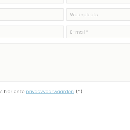
s hier onze
privacyvoorwaarden
. (*)