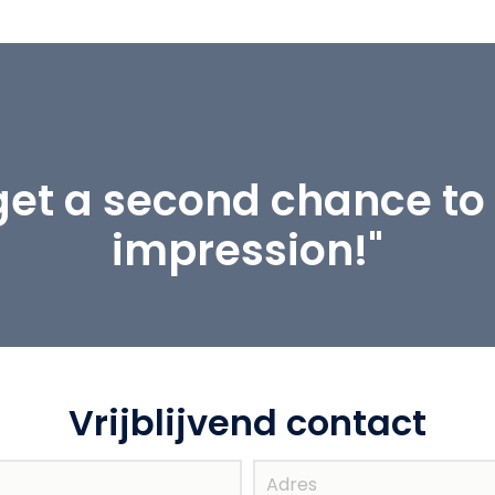
get a second chance to 
impression!"
Vrijblijvend contact