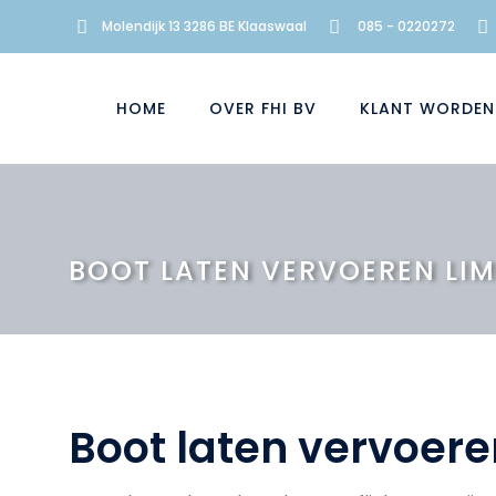
Molendijk 13 3286 BE Klaaswaal
085 - 0220272
HOME
OVER FHI BV
KLANT WORDEN
BOOT LATEN VERVOEREN LI
Boot laten vervoer