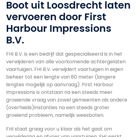
Boot uit Loosdrecht laten
vervoeren door First
Harbour Impressions
B.V.
FHI B.V. is een bedrijf dat gespecialiseerd is in het
verwijderen van alle voorkomende achtergelaten
vaartuigen. FHI B.V. verwijdert vaartuigen in eigen
beheer tot een lengte van 80 meter (langere
lengtes mogelijk op aanvraag). First Harbour
Impressions is ontstaan na een steeds meer
groeiende vraag van zowel gemeenten als andere
(overheids)instanties na een steeds groter
groeiend probleem, namelijk weesboten.
FHI staat graag voor u klaar als het gaat om
verwijdering en afvoer van vaartuigen. FHI werkt