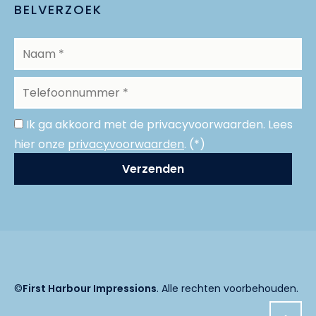
BELVERZOEK
Ik ga akkoord met de privacyvoorwaarden.
Lees
hier onze
privacyvoorwaarden
. (*)
©
First Harbour Impressions
. Alle rechten voorbehouden.