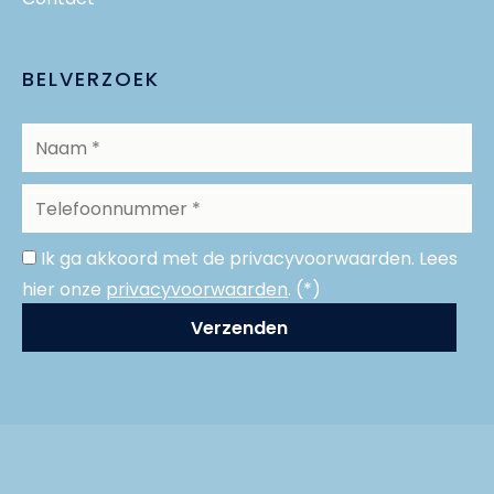
BELVERZOEK
Ik ga akkoord met de privacyvoorwaarden.
Lees
hier onze
privacyvoorwaarden
. (*)