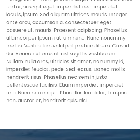
tortor, suscipit eget, imperdiet nec, imperdiet
iaculis, ipsum.
Sed aliquam ultrices mauris. Integer
ante arcu, accumsan a, consectetuer eget,
posuere ut, mauris. Praesent adipiscing. Phasellus
ullamcorper ipsum rutrum nunc. Nunc nonummy
metus. Vestibulum volutpat pretium libero. Cras id
dui. Aenean ut eros et nisl sagittis vestibulum.
Nullam nulla eros, ultricies sit amet, nonummy id,
imperdiet feugiat, pede. Sed lectus. Donec mollis
hendrerit risus. Phasellus nec sem in justo
pellentesque facilisis. Etiam imperdiet imperdiet
orci. Nunc nec neque. Phasellus leo dolor, tempus
non, auctor et, hendrerit quis, nisi.