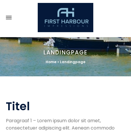
LANDINGPAGE
Home
»
Landingpage
Titel
Paragraaf
1 –
Lorem ipsum dolor sit
amet
,
consectetuer
adipiscing
elit
. Aenean
commodo