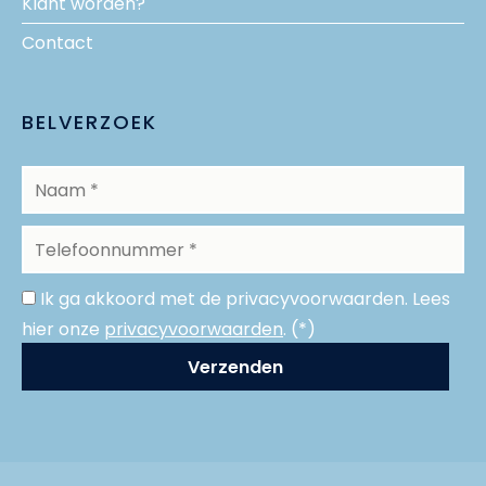
Klant worden?
Contact
BELVERZOEK
Ik ga akkoord met de privacyvoorwaarden.
Lees
hier onze
privacyvoorwaarden
. (*)