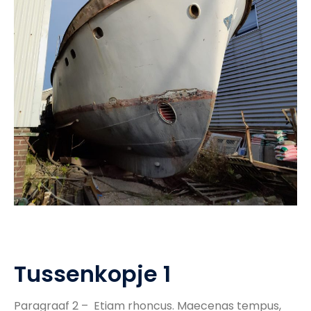
Tussenkopje 1
Paragraaf
2 –
Etiam
rhoncus
. Maecenas tempus,