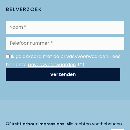
BELVERZOEK
Ik ga akkoord met de privacyvoorwaarden.
Lees
hier onze
privacyvoorwaarden
. (*)
©
First Harbour Impressions
. Alle rechten voorbehouden.