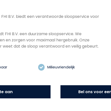
t? FHI B.V. biedt een verantwoorde sloopservice voor
dt FHI B.V. een duurzame sloopservice. We
len en zorgen voor maximaal hergebruik. Onze
er weet dat de sloop verantwoord en veilig gebeurt.
baar
Milieuvriendelijk
te aan
Bel ons voor een