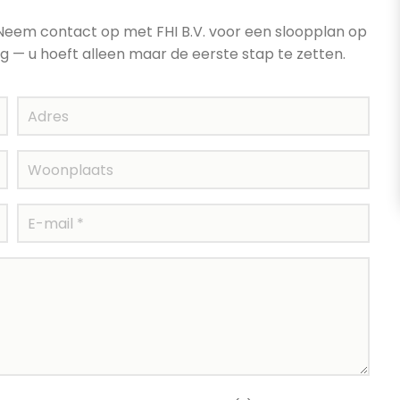
? Neem contact op met FHI B.V. voor een sloopplan op
ng — u hoeft alleen maar de eerste stap te zetten.