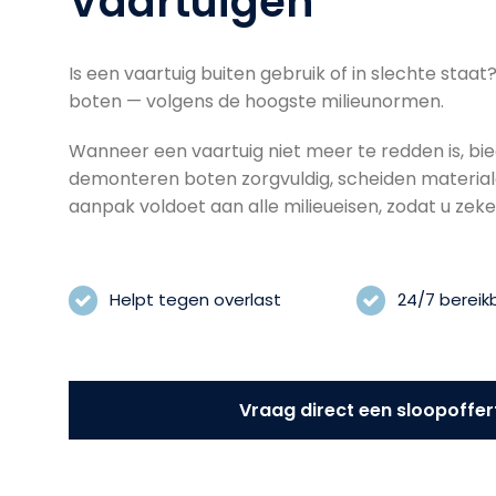
Vaartuigen
Is een vaartuig buiten gebruik of in slechte staa
boten — volgens de hoogste milieunormen.
Wanneer een vaartuig niet meer te redden is, bie
demonteren boten zorgvuldig, scheiden materia
aanpak voldoet aan alle milieueisen, zodat u zek
Helpt tegen overlast
24/7 bereik
Vraag direct een sloopoffer