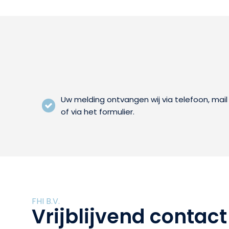
Uw melding ontvangen wij via telefoon, mail
of via het formulier.
FHI B.V.
Vrijblijvend contact