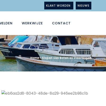
KLANT WORDEN
NIEUWS
MELDEN
WERKWIJZE
CONTACT
Home
»
Slopen van Boten en Vaartuigen