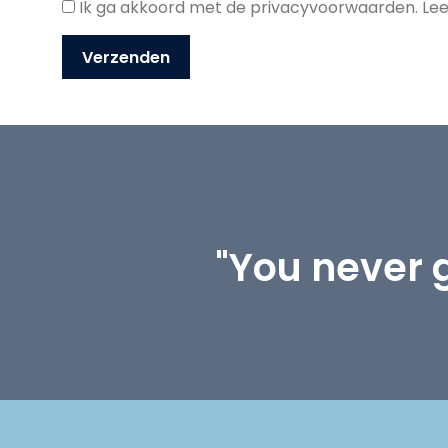
Ik ga akkoord met de privacyvoorwaarden.
Lee
"You never 