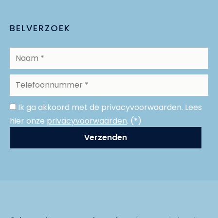
BELVERZOEK
Ik ga akkoord met de privacyvoorwaarden.
Lees
hier onze
privacyvoorwaarden
. (*)