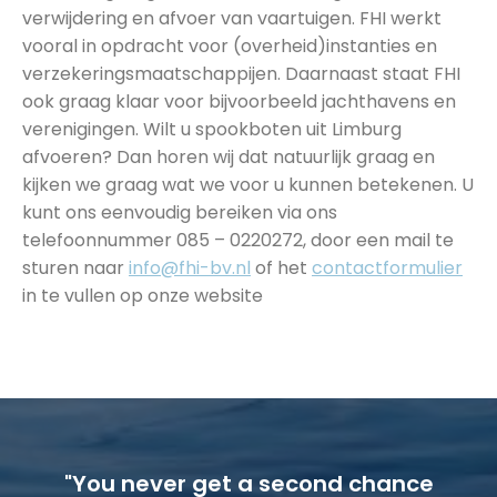
verwijdering en afvoer van vaartuigen. FHI werkt
vooral in opdracht voor (overheid)instanties en
verzekeringsmaatschappijen. Daarnaast staat FHI
ook graag klaar voor bijvoorbeeld jachthavens en
verenigingen. Wilt u spookboten uit Limburg
afvoeren? Dan horen wij dat natuurlijk graag en
kijken we graag wat we voor u kunnen betekenen. U
kunt ons eenvoudig bereiken via ons
telefoonnummer 085 – 0220272, door een mail te
sturen naar
info@fhi-bv.nl
of het
contactformulier
in te vullen op onze website
"You never get a second chance