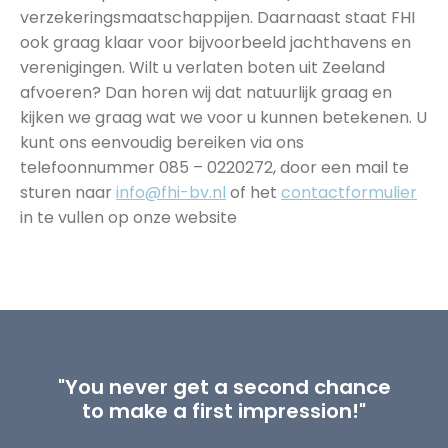
verzekeringsmaatschappijen. Daarnaast staat FHI
ook graag klaar voor bijvoorbeeld jachthavens en
verenigingen. Wilt u verlaten boten uit Zeeland
afvoeren? Dan horen wij dat natuurlijk graag en
kijken we graag wat we voor u kunnen betekenen. U
kunt ons eenvoudig bereiken via ons
telefoonnummer 085 – 0220272, door een mail te
sturen naar
info@fhi-bv.nl
of het
contactformulier
in te vullen op onze website
"You never get a second chance
to make a first impression!"