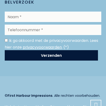
BELVERZOEK
Ik ga akkoord met de privacyvoorwaarden.
Lees
hier onze
privacyvoorwaarden
. (*)
©
First Harbour Impressions
. Alle rechten voorbehouden.