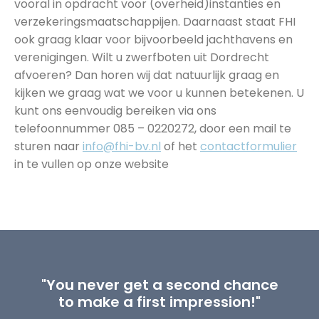
vooral in opdracht voor (overheid)instanties en
verzekeringsmaatschappijen. Daarnaast staat FHI
ook graag klaar voor bijvoorbeeld jachthavens en
verenigingen. Wilt u zwerfboten uit Dordrecht
afvoeren? Dan horen wij dat natuurlijk graag en
kijken we graag wat we voor u kunnen betekenen. U
kunt ons eenvoudig bereiken via ons
telefoonnummer 085 – 0220272, door een mail te
sturen naar
info@fhi-bv.nl
of het
contactformulier
in te vullen op onze website
"You never get a second chance
to make a first impression!"