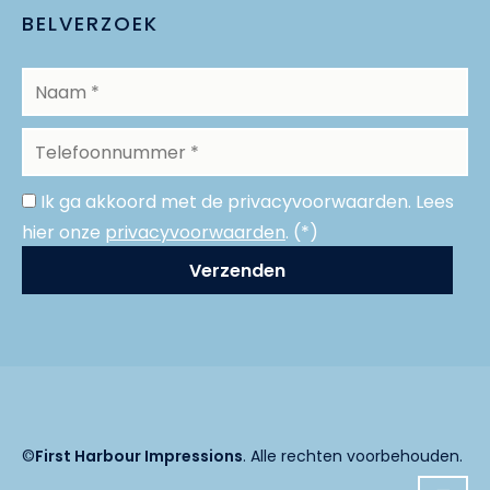
BELVERZOEK
Ik ga akkoord met de privacyvoorwaarden.
Lees
hier onze
privacyvoorwaarden
. (*)
©
First Harbour Impressions
. Alle rechten voorbehouden.